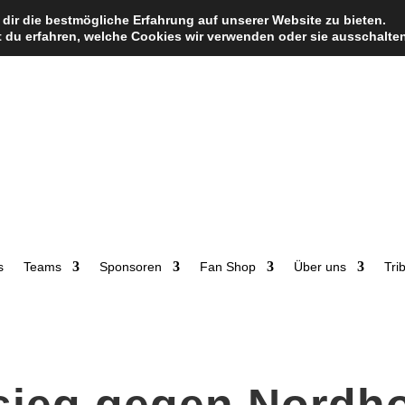
dir die bestmögliche Erfahrung auf unserer Website zu bieten.
 du erfahren, welche Cookies wir verwenden oder sie ausschalten
s
Teams
Sponsoren
Fan Shop
Über uns
Tri
sieg gegen Nordh