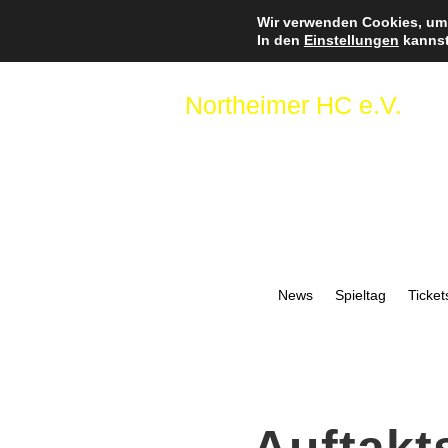
Wir verwenden Cookies, um 
In den
Einstellungen
kannst
Northeimer HC e.V.
News
Spieltag
Ticket
Auftakt