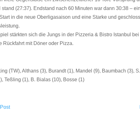
l stand (27:37). Endstand nach 60 Minuten war dann 30:38 – ei
Start in die neue Oberligasaison und eine Starke und geschlos
leistung.
el stärkten sich die Jungs in der Pizzeria & Bistro Istanbul be
e Rückfahrt mit Döner oder Pizza.
g (TW), Althans (3), Burandt (1), Mandel (9), Baumbach (3), S. 
, Teßling (1), B. Bialas (10), Bosse (1)
 Post