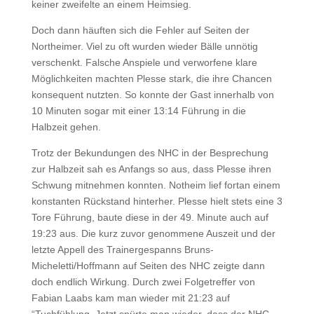
keiner zweifelte an einem Heimsieg.
Doch dann häuften sich die Fehler auf Seiten der
Northeimer. Viel zu oft wurden wieder Bälle unnötig
verschenkt. Falsche Anspiele und verworfene klare
Möglichkeiten machten Plesse stark, die ihre Chancen
konsequent nutzten. So konnte der Gast innerhalb von
10 Minuten sogar mit einer 13:14 Führung in die
Halbzeit gehen.
Trotz der Bekundungen des NHC in der Besprechung
zur Halbzeit sah es Anfangs so aus, dass Plesse ihren
Schwung mitnehmen konnten. Notheim lief fortan einem
konstanten Rückstand hinterher. Plesse hielt stets eine 3
Tore Führung, baute diese in der 49. Minute auch auf
19:23 aus. Die kurz zuvor genommene Auszeit und der
letzte Appell des Trainergespanns Bruns-
Micheletti/Hoffmann auf Seiten des NHC zeigte dann
doch endlich Wirkung. Durch zwei Folgetreffer von
Fabian Laabs kam man wieder mit 21:23 auf