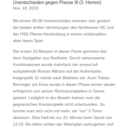
Unentschieden gegen Plesse III (3. Herren)
Nov. 18, 2019
Mit einem 28:28 Unentscheiden trennten sich gestern
die beiden dritten Vertretungen des Northeimer HC und
der HSG Plesse-Hardenberg in einem umkämpften,
aber fairen Spiel.
Die ersten 20 Minuten in dieser Partie gehörten klar
dem Gastgeber aus Northeim. Durch sehenswerte
Kombinationen wurde mehrfach der erneut toll
aufspielende Roman Althans auf der Außenbahn
freigespielt. Er netzte nach Belieben ein. Auch Tobias
Berninger am Kreis wurde in dieser Phase immer wieder
erfolgreich von seinen Rückraumspielern in Szene
gesetzt. Lediglich in der Abwehr bekam man die
gegnerischen Kreisanspiele nicht unterbunden. So
konnte man sich nicht mit mehr, als “nur” 3 Toren
absetzen. Dies hielt bis zur 20. Minute beim Stand von
13:10. Bis dahin schien der Matchplan aufzugehen und