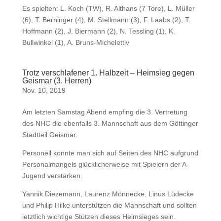
Es spielten: L. Koch (TW), R. Althans (7 Tore), L. Müller
(6), T. Berninger (4), M. Stellmann (3), F. Laabs (2), T.
Hoffmann (2), J. Biermann (2), N. Tessling (1), K.
Bullwinkel (1), A. Bruns-Michelettiv
Trotz verschlafener 1. Halbzeit – Heimsieg gegen
Geismar (3. Herren)
Nov. 10, 2019
Am letzten Samstag Abend empfing die 3. Vertretung
des NHC die ebenfalls 3. Mannschaft aus dem Göttinger
Stadtteil Geismar.
Personell konnte man sich auf Seiten des NHC aufgrund
Personalmangels glücklicherweise mit Spielern der A-
Jugend verstärken.
Yannik Diezemann, Laurenz Mönnecke, Linus Lüdecke
und Philip Hilke unterstützen die Mannschaft und sollten
letztlich wichtige Stützen dieses Heimsieges sein.