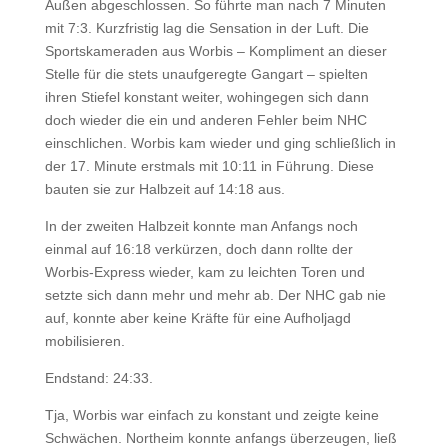
Außen abgeschlossen. So führte man nach 7 Minuten
mit 7:3. Kurzfristig lag die Sensation in der Luft. Die
Sportskameraden aus Worbis – Kompliment an dieser
Stelle für die stets unaufgeregte Gangart – spielten
ihren Stiefel konstant weiter, wohingegen sich dann
doch wieder die ein und anderen Fehler beim NHC
einschlichen. Worbis kam wieder und ging schließlich in
der 17. Minute erstmals mit 10:11 in Führung. Diese
bauten sie zur Halbzeit auf 14:18 aus.
In der zweiten Halbzeit konnte man Anfangs noch
einmal auf 16:18 verkürzen, doch dann rollte der
Worbis-Express wieder, kam zu leichten Toren und
setzte sich dann mehr und mehr ab. Der NHC gab nie
auf, konnte aber keine Kräfte für eine Aufholjagd
mobilisieren.
Endstand: 24:33.
Tja, Worbis war einfach zu konstant und zeigte keine
Schwächen. Northeim konnte anfangs überzeugen, ließ