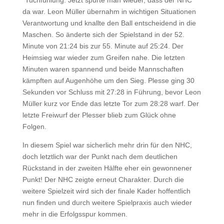
“Tuchfühlung. Jetzt spürte man wieder, dass der NHC
da war. Leon Müller übernahm in wichtigen Situationen
Verantwortung und knallte den Ball entscheidend in die
Maschen. So änderte sich der Spielstand in der 52.
Minute von 21:24 bis zur 55. Minute auf 25:24. Der
Heimsieg war wieder zum Greifen nahe. Die letzten
Minuten waren spannend und beide Mannschaften
kämpften auf Augenhöhe um den Sieg. Plesse ging 30
Sekunden vor Schluss mit 27:28 in Führung, bevor Leon
Müller kurz vor Ende das letzte Tor zum 28:28 warf. Der
letzte Freiwurf der Plesser blieb zum Glück ohne
Folgen.
In diesem Spiel war sicherlich mehr drin für den NHC,
doch letztlich war der Punkt nach dem deutlichen
Rückstand in der zweiten Hälfte eher ein gewonnener
Punkt! Der NHC zeigte erneut Charakter. Durch die
weitere Spielzeit wird sich der finale Kader hoffentlich
nun finden und durch weitere Spielpraxis auch wieder
mehr in die Erfolgsspur kommen.