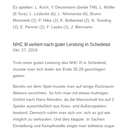
Es spielten: L. Koch, Y. Diezemann (beide TW), L. Müller
(6 Tore), L. Lüdecke (6), L. Mönnecke (6), Bruns-
Micheletti (2), P. Hilke (2), K. Bullwinkel (2), N. Tessling
(2), E. Penner (1), F. Laabs (1), J. Biermann
NHC III verliert nach guter Leistung in Schedetal
Okt. 27, 2019
Trotz einer guten Leistung des NHC III in Schedetal,
musste man sich leider am Ende 35:28 geschlagen
geben.
Bereits vor dem Spiel musste man auf einige Rückraum-
Akteure verzichten. So fuhr man mit etwas mulmigen
Gefühl nach Hann.Münden, da die Mannschaft bis auf 2
Spieler ausschließlich aus Kreis- und Außenspielern
bestand. Dennoch nahm man sich vor, sich so gut wie
möglich zu verkaufen. Und dies klappte. In Sachen
Einstellung und Kampfeswille zeigte man teilweise sogar