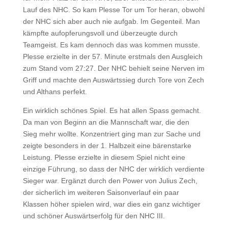
Lauf des NHC. So kam Plesse Tor um Tor heran, obwohl
der NHC sich aber auch nie aufgab. Im Gegenteil. Man
kämpfte aufopferungsvoll und überzeugte durch
Teamgeist. Es kam dennoch das was kommen musste.
Plesse erzielte in der 57. Minute erstmals den Ausgleich
zum Stand vom 27:27. Der NHC behielt seine Nerven im
Griff und machte den Auswärtssieg durch Tore von Zech
und Althans perfekt.
Ein wirklich schönes Spiel. Es hat allen Spass gemacht.
Da man von Beginn an die Mannschaft war, die den
Sieg mehr wollte. Konzentriert ging man zur Sache und
zeigte besonders in der 1. Halbzeit eine bärenstarke
Leistung. Plesse erzielte in diesem Spiel nicht eine
einzige Führung, so dass der NHC der wirklich verdiente
Sieger war. Ergänzt durch den Power von Julius Zech,
der sicherlich im weiteren Saisonverlauf ein paar
Klassen höher spielen wird, war dies ein ganz wichtiger
und schöner Auswärtserfolg für den NHC III.