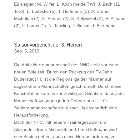
Es siegten: M. Wilfer, L. Koch (beide TW), J. Zech (11
Tore), L. Lüdecke (5), T. Hoffmann (3), A. Bruns-
Micheletti (2), E. Penner (2), K. Bullwinkel (2), R. Althans
(2), F. Laabs (1), N. Tessling, F. Busse, J. Biermann
Saisonvorbericht der 3. Herren
Sep. 5, 2019
Die dritte Herrenmannschaft des NHC steht vor einer
neuen Spielzeit. Durch den Rückzug des TV Jahn
Duderstadt III, ist die Regionsliga der Männer auf
sagenhafte 5 Mannschaften geschrumpft. Durch diese
Konstellation kam es zur irrwitzigen Situation, dass jede
Mannschaft 4x gegen jeden Gegner antritt. Für
Seniorenmannschaften in dieser Liga sicherlich eine
Herausforderung.
Doch der NHC, mit neuem Trainergespann um
Alexander Bruns-Micheletti und Timo Hoffmann wird
sein Bestes geben, auch diese Herausforderung zu