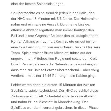
eine der besten Saisonleistungen.
So überraschte es so ziemlich jeden in der Halle, das
der NHC nach 8 Minuten mit 3:6 führte. Der Heimtrainer
nahm erst einmal eine Auszeit. Durch eine bissige,
offensive Abwehr ergatterte man immer häufiger den
Ball und leitete Gegenstöße über den toll aufspielenden
Roman Althans ein. Lennart Koch zeigte erneut im Tor
eine tolle Leistung und war ein sicherer Rückhalt für sein
Team. Spielertrainer Bruns-Micheletti führte auf der
ungewohnten Mittelposition Regie und setzte den Kreis
Edwin Penner, als auch die Nebenleute gekonnt ein, so
dass man zur Halbzeit etwas überraschend – aber völlig
verdient – mit einer 14:16 Führung in die Kabine ging.
Leider waren dann die ersten 15 MInuten der zweiten
Speilhälfte spielentscheidend. Der NHC verschlief diese
Zeitspanne komplett. Schedetal änderte seine Abwehr
und nahm Bruns-Micheletti in Manndeckung. Der
Spielfluss war damit vorerst gebrochen. In dieser Phase