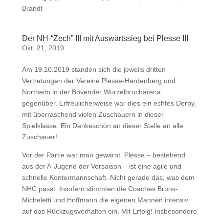
Brandt
Der NH-“Zech” III mit Auswärtssieg bei Plesse III
Okt. 21, 2019
Am 19.10.2019 standen sich die jeweils dritten
Vertretungen der Vereine Plesse-Hardenberg und
Northeim in der Bovender Wurzelbrucharena
gegenüber. Erfreulicherweise war dies ein echtes Derby,
mit überraschend vielen Zuschauern in dieser
Spielklasse. Ein Dankeschön an dieser Stelle an alle
Zuschauer!
Vor der Partie war man gewarnt. Plesse – bestehend
aus der A-Jugend der Vorsaison – ist eine agile und
schnelle Kontermannschaft. Nicht gerade das, was dem
NHC passt. Insofern stimmten die Coaches Bruns-
Micheletti und Hoffmann die eigenen Mannen intensiv
auf das Rückzugsverhalten ein. Mit Erfolg! Insbesondere