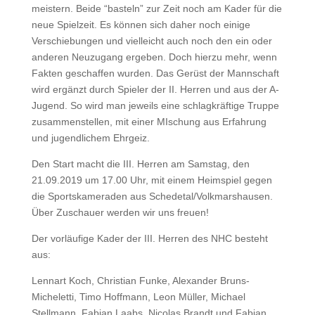
meistern. Beide “basteln” zur Zeit noch am Kader für die
neue Spielzeit. Es können sich daher noch einige
Verschiebungen und vielleicht auch noch den ein oder
anderen Neuzugang ergeben. Doch hierzu mehr, wenn
Fakten geschaffen wurden. Das Gerüst der Mannschaft
wird ergänzt durch Spieler der II. Herren und aus der A-
Jugend. So wird man jeweils eine schlagkräftige Truppe
zusammenstellen, mit einer MIschung aus Erfahrung
und jugendlichem Ehrgeiz.
Den Start macht die III. Herren am Samstag, den
21.09.2019 um 17.00 Uhr, mit einem Heimspiel gegen
die Sportskameraden aus Schedetal/Volkmarshausen.
Über Zuschauer werden wir uns freuen!
Der vorläufige Kader der III. Herren des NHC besteht
aus:
Lennart Koch, Christian Funke, Alexander Bruns-
Micheletti, Timo Hoffmann, Leon Müller, Michael
Stellmann, Fabian Laabs, Nicolas Brandt und Fabian