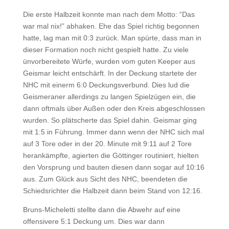
Die erste Halbzeit konnte man nach dem Motto: “Das
war mal nix!” abhaken. Ehe das Spiel richtig begonnen
hatte, lag man mit 0:3 zurück. Man spürte, dass man in
dieser Formation noch nicht gespielt hatte. Zu viele
ünvorbereitete Würfe, wurden vom guten Keeper aus
Geismar leicht entschärft. In der Deckung startete der
NHC mit einerm 6:0 Deckungsverbund. Dies lud die
Geismeraner allerdings zu langen Spielzügen ein, die
dann oftmals über Außen oder den Kreis abgeschlossen
wurden. So plätscherte das Spiel dahin. Geismar ging
mit 1:5 in Führung. Immer dann wenn der NHC sich mal
auf 3 Tore oder in der 20. Minute mit 9:11 auf 2 Tore
herankämpfte, agierten die Göttinger routiniert, hielten
den Vorsprung und bauten diesen dann sogar auf 10:16
aus. Zum Glück aus Sicht des NHC, beendeten die
Schiedsrichter die Halbzeit dann beim Stand von 12:16.
Bruns-Micheletti stellte dann die Abwehr auf eine
offensivere 5:1 Deckung um. Dies war dann