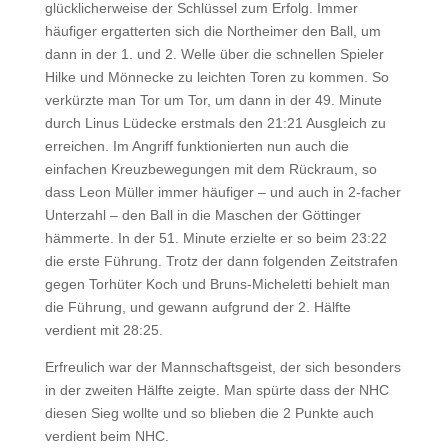
glücklicherweise der Schlüssel zum Erfolg. Immer
häufiger ergatterten sich die Northeimer den Ball, um
dann in der 1. und 2. Welle über die schnellen Spieler
Hilke und Mönnecke zu leichten Toren zu kommen. So
verkürzte man Tor um Tor, um dann in der 49. Minute
durch Linus Lüdecke erstmals den 21:21 Ausgleich zu
erreichen. Im Angriff funktionierten nun auch die
einfachen Kreuzbewegungen mit dem Rückraum, so
dass Leon Müller immer häufiger – und auch in 2-facher
Unterzahl – den Ball in die Maschen der Göttinger
hämmerte. In der 51. Minute erzielte er so beim 23:22
die erste Führung. Trotz der dann folgenden Zeitstrafen
gegen Torhüter Koch und Bruns-Micheletti behielt man
die Führung, und gewann aufgrund der 2. Hälfte
verdient mit 28:25.
Erfreulich war der Mannschaftsgeist, der sich besonders
in der zweiten Hälfte zeigte. Man spürte dass der NHC
diesen Sieg wollte und so blieben die 2 Punkte auch
verdient beim NHC.