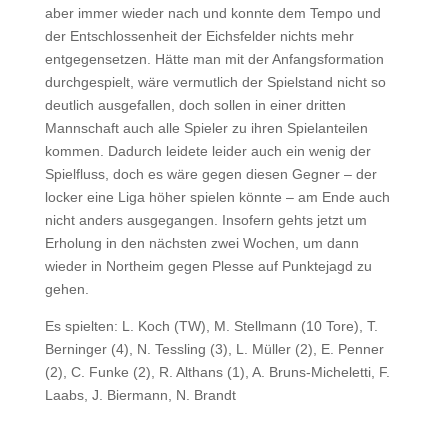
aber immer wieder nach und konnte dem Tempo und
der Entschlossenheit der Eichsfelder nichts mehr
entgegensetzen. Hätte man mit der Anfangsformation
durchgespielt, wäre vermutlich der Spielstand nicht so
deutlich ausgefallen, doch sollen in einer dritten
Mannschaft auch alle Spieler zu ihren Spielanteilen
kommen. Dadurch leidete leider auch ein wenig der
Spielfluss, doch es wäre gegen diesen Gegner – der
locker eine Liga höher spielen könnte – am Ende auch
nicht anders ausgegangen. Insofern gehts jetzt um
Erholung in den nächsten zwei Wochen, um dann
wieder in Northeim gegen Plesse auf Punktejagd zu
gehen.
Es spielten: L. Koch (TW), M. Stellmann (10 Tore), T.
Berninger (4), N. Tessling (3), L. Müller (2), E. Penner
(2), C. Funke (2), R. Althans (1), A. Bruns-Micheletti, F.
Laabs, J. Biermann, N. Brandt