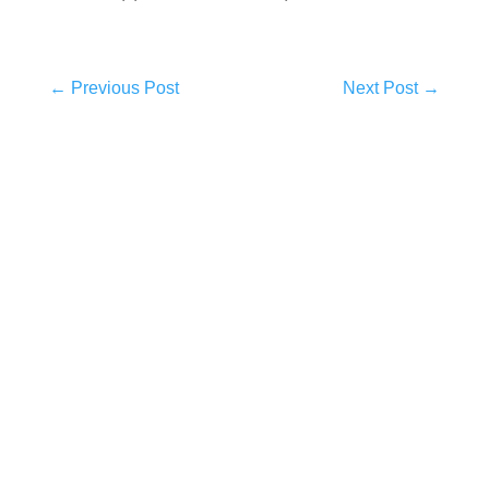
←
Previous Post
Next Post
→