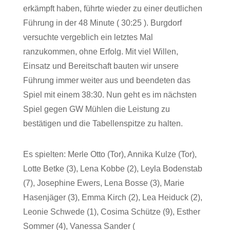
erkämpft haben, führte wieder zu einer deutlichen
Führung in der 48 Minute ( 30:25 ). Burgdorf
versuchte vergeblich ein letztes Mal
ranzukommen, ohne Erfolg. Mit viel Willen,
Einsatz und Bereitschaft bauten wir unsere
Führung immer weiter aus und beendeten das
Spiel mit einem 38:30. Nun geht es im nächsten
Spiel gegen GW Mühlen die Leistung zu
bestätigen und die Tabellenspitze zu halten.
Es spielten: Merle Otto (Tor), Annika Kulze (Tor),
Lotte Betke (3), Lena Kobbe (2), Leyla Bodenstab
(7), Josephine Ewers, Lena Bosse (3), Marie
Hasenjäger (3), Emma Kirch (2), Lea Heiduck (2),
Leonie Schwede (1), Cosima Schütze (9), Esther
Sommer (4), Vanessa Sander (