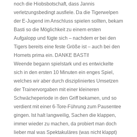
noch die Hiobsbotschaft, dass Jannis
verletzungsbedingt ausfiele. Da die Tigerwelpen
der E-Jugend im Anschluss spielen sollten, bekam
Basti so die Möglichkeit zu einem ersten
Aufgalopp und fügte sich – nachdem er bei den
Tigers bereits eine feste Größe ist – auch bei den
Hornets prima ein. DANKE BASTI!
Weende begann spielstark und es entwickelte
sich in den ersten 10 Minuten ein enges Spiel,
welches wir aber durch diszipliniertes Umsetzen
der Trainervorgaben mit einer kleineren
Schwächeperiode in den Griff bekamen, und so
verdient mit einer 6-Tore-Führung zum Pausentee
gingen. Ist halt langweilig, Sachen die klappen,
immer wieder zu machen, da probiert man doch
lieber mal was Spektakuläres (was nicht klappt)