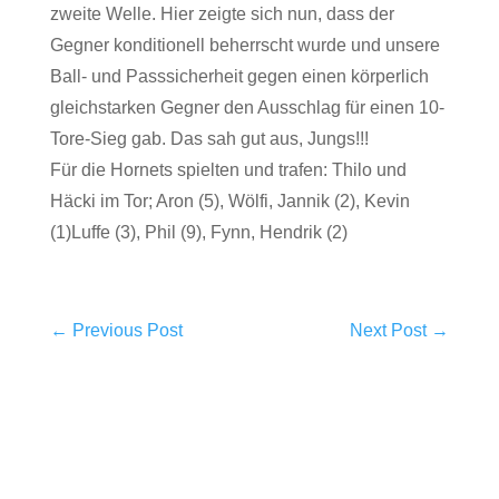
zweite Welle. Hier zeigte sich nun, dass der
Gegner konditionell beherrscht wurde und unsere
Ball- und Passsicherheit gegen einen körperlich
gleichstarken Gegner den Ausschlag für einen 10-
Tore-Sieg gab. Das sah gut aus, Jungs!!!
Für die Hornets spielten und trafen: Thilo und
Häcki im Tor; Aron (5), Wölfi, Jannik (2), Kevin
(1)Luffe (3), Phil (9), Fynn, Hendrik (2)
←
Previous Post
Next Post
→