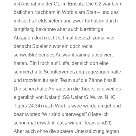
mit Ausnahme der C1 im Einsatz. Die C2 war beim
östlichen Nachbarn in Worbis am Start – und das
mit sechs Feldspielern und zwei Torhütern durch
langfristig bekannte aber auch kurzfristige
Absagen doch recht schmal besetzt, zumal vier
der acht Spieler zuvor ein doch recht
schweißtreibendes Auswahltraining absolviert
hatten. Ein Hoch auf Luffe, der sich dort eine
schmerzhafte Schulterverletzung zugezogen hatte
und trotzdem für sein Team auf die Zähne biss!!!
Die scherzhafte Anfrage an die Tigers, wie weit es
eigentlich von Uslar (HSG Uslar /S./W. vs. NHC
Tigers 24:34) nach Worbis wäre wurde umgehend
beantwortet: “Wir sind unterwegs!” (Hatte ich
schon mal erwähnt, dass wir ein Team sind?!).
Aber auch ohne die spätere Unterstützung legten