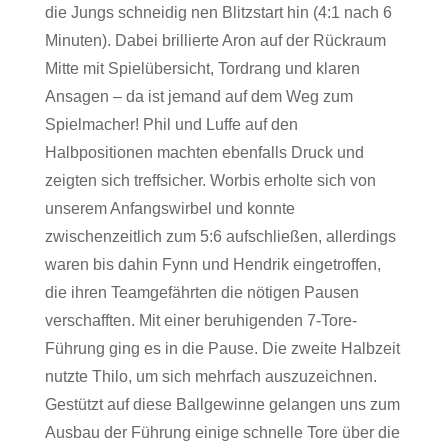
die Jungs schneidig nen Blitzstart hin (4:1 nach 6
Minuten). Dabei brillierte Aron auf der Rückraum
Mitte mit Spielübersicht, Tordrang und klaren
Ansagen – da ist jemand auf dem Weg zum
Spielmacher! Phil und Luffe auf den
Halbpositionen machten ebenfalls Druck und
zeigten sich treffsicher. Worbis erholte sich von
unserem Anfangswirbel und konnte
zwischenzeitlich zum 5:6 aufschließen, allerdings
waren bis dahin Fynn und Hendrik eingetroffen,
die ihren Teamgefährten die nötigen Pausen
verschafften. Mit einer beruhigenden 7-Tore-
Führung ging es in die Pause. Die zweite Halbzeit
nutzte Thilo, um sich mehrfach auszuzeichnen.
Gestützt auf diese Ballgewinne gelangen uns zum
Ausbau der Führung einige schnelle Tore über die