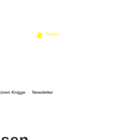
Tickets
bünen Knigge
Newsletter
ssen