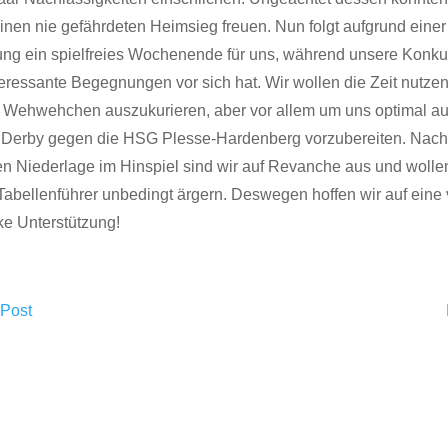
inen nie gefährdeten Heimsieg freuen. Nun folgt aufgrund einer
ung ein spielfreies Wochenende für uns, während unsere Konku
teressante Begegnungen vor sich hat. Wir wollen die Zeit nutze
 Wehwehchen auszukurieren, aber vor allem um uns optimal au
Derby gegen die HSG Plesse-Hardenberg vorzubereiten. Nach
en Niederlage im Hinspiel sind wir auf Revanche aus und wolle
Tabellenführer unbedingt ärgern. Deswegen hoffen wir auf eine 
ke Unterstützung!
 Post