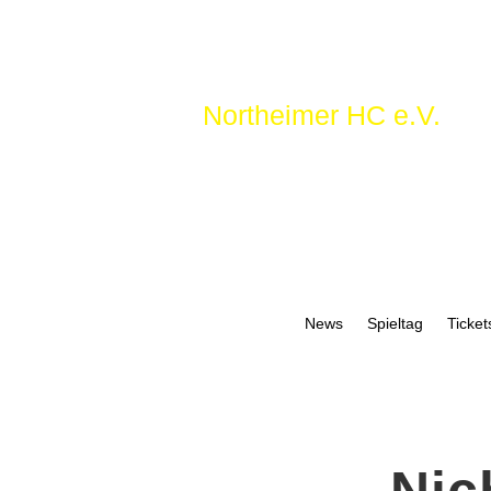
Northeimer HC e.V.
News
Spieltag
Ticket
Nic