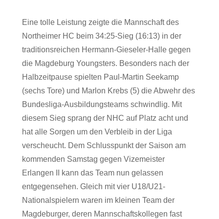
Eine tolle Leistung zeigte die Mannschaft des
Northeimer HC beim 34:25-Sieg (16:13) in der
traditionsreichen Hermann-Gieseler-Halle gegen
die Magdeburg Youngsters. Besonders nach der
Halbzeitpause spielten Paul-Martin Seekamp
(sechs Tore) und Marlon Krebs (5) die Abwehr des
Bundesliga-Ausbildungsteams schwindlig. Mit
diesem Sieg sprang der NHC auf Platz acht und
hat alle Sorgen um den Verbleib in der Liga
verscheucht. Dem Schlusspunkt der Saison am
kommenden Samstag gegen Vizemeister
Erlangen II kann das Team nun gelassen
entgegensehen. Gleich mit vier U18/U21-
Nationalspielern waren im kleinen Team der
Magdeburger, deren Mannschaftskollegen fast