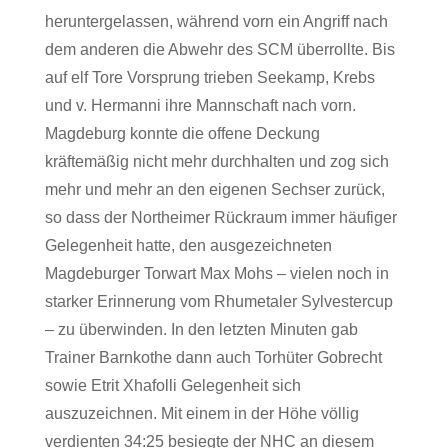
heruntergelassen, während vorn ein Angriff nach
dem anderen die Abwehr des SCM überrollte. Bis
auf elf Tore Vorsprung trieben Seekamp, Krebs
und v. Hermanni ihre Mannschaft nach vorn.
Magdeburg konnte die offene Deckung
kräftemäßig nicht mehr durchhalten und zog sich
mehr und mehr an den eigenen Sechser zurück,
so dass der Northeimer Rückraum immer häufiger
Gelegenheit hatte, den ausgezeichneten
Magdeburger Torwart Max Mohs – vielen noch in
starker Erinnerung vom Rhumetaler Sylvestercup
– zu überwinden. In den letzten Minuten gab
Trainer Barnkothe dann auch Torhüter Gobrecht
sowie Etrit Xhafolli Gelegenheit sich
auszuzeichnen. Mit einem in der Höhe völlig
verdienten 34:25 besiegte der NHC an diesem