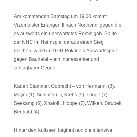
Am kommenden Samstag um 19:00 kommt
Vizemeister Erlangen II nach Northeim, gegen die
es auswärts ein unerwartetes Remis gab. Sollte
der NHC im Heimspiel daraus einen Sieg
machen, winkt im DHB-Pokal ein Auswärtsspiel
gegen Baunatal – ein interessanter und
schlagbarer Gegner.
Kader: Stammer, Gobrecht – von Hermanni (3),
Meyer (1), Schlüter (1), Krebs (5), Lange (7),
Seekamp (6), Xhafolli, Hoppe (7), Wilken, Strupeit,
Berthold (4).
Hinter den Kulissen beginnt nun die intensive