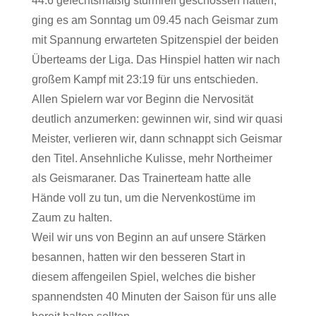
44:6 gefechtsmäßig sturmreif geschossen hatten,
ging es am Sonntag um 09.45 nach Geismar zum
mit Spannung erwarteten Spitzenspiel der beiden
Überteams der Liga. Das Hinspiel hatten wir nach
großem Kampf mit 23:19 für uns entschieden.
Allen Spielern war vor Beginn die Nervosität
deutlich anzumerken: gewinnen wir, sind wir quasi
Meister, verlieren wir, dann schnappt sich Geismar
den Titel. Ansehnliche Kulisse, mehr Northeimer
als Geismaraner. Das Trainerteam hatte alle
Hände voll zu tun, um die Nervenkostüme im
Zaum zu halten.
Weil wir uns von Beginn an auf unsere Stärken
besannen, hatten wir den besseren Start in
diesem affengeilen Spiel, welches die bisher
spannendsten 40 Minuten der Saison für uns alle