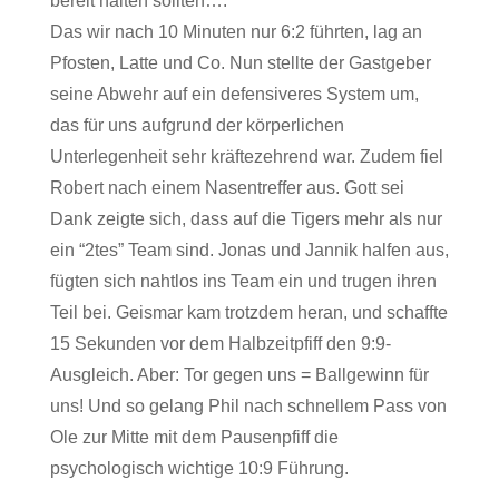
bereit halten sollten….
Das wir nach 10 Minuten nur 6:2 führten, lag an
Pfosten, Latte und Co. Nun stellte der Gastgeber
seine Abwehr auf ein defensiveres System um,
das für uns aufgrund der körperlichen
Unterlegenheit sehr kräftezehrend war. Zudem fiel
Robert nach einem Nasentreffer aus. Gott sei
Dank zeigte sich, dass auf die Tigers mehr als nur
ein “2tes” Team sind. Jonas und Jannik halfen aus,
fügten sich nahtlos ins Team ein und trugen ihren
Teil bei. Geismar kam trotzdem heran, und schaffte
15 Sekunden vor dem Halbzeitpfiff den 9:9-
Ausgleich. Aber: Tor gegen uns = Ballgewinn für
uns! Und so gelang Phil nach schnellem Pass von
Ole zur Mitte mit dem Pausenpfiff die
psychologisch wichtige 10:9 Führung.