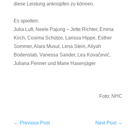
diese Leistung anknüpfen zu können.
Es spielten:
Julia Luft, Neele Pajung – Jette Richter, Emma
Kirch, Cosima Schütze, Larissa Hippe, Esther
Sommer, Alara Musul, Lena Stein, Aliyah
Bodenstab, Vanessa Sander, Lea Kovačević,
Juliana Penner und Marie Hasenjäger
Foto: NHC
←
Previous Post
Next Post
→