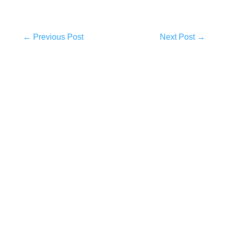
←
Previous Post
Next Post
→