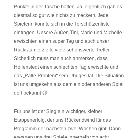
Punkte in der Tasche hatten. Ja, eigentlich gab es
diesmal so gut wie nichts zu meckern. Jede
Spielerin konnte sich in die Torschützenliste
eintragen. Unsere Außen Tini, Marie und Michelle
erwischten einen super Tag und auch unser
Rückraum erzielte viele sehenswerte Treffer.
Sicherlich muss man auch anmerken, dass
Hollenstedt einen schlechten Tag erwischte und
das „Patte-Problem“ sein Übriges tat. Die Situation
ist uns umgekehrt aus dem ein oder anderen Spiel
dort bekannt 😉
Für uns ist der Sieg ein wichtiger, kleiner
Etappenerfolg, der uns Rückendwind für das
Programm der nächsten zwei Wochen gibt: Dann
erwarten uns drei Spiele innerhalb von acht