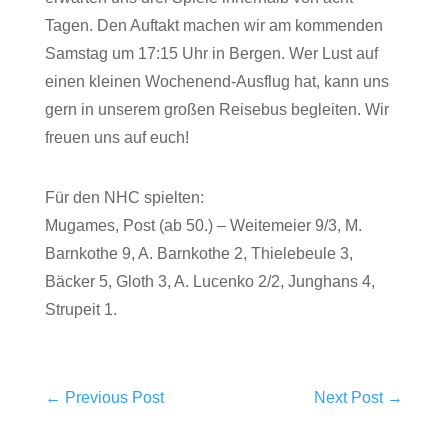
Tagen. Den Auftakt machen wir am kommenden
Samstag um 17:15 Uhr in Bergen. Wer Lust auf
einen kleinen Wochenend-Ausflug hat, kann uns
gern in unserem großen Reisebus begleiten. Wir
freuen uns auf euch!
Für den NHC spielten:
Mugames, Post (ab 50.) – Weitemeier 9/3, M.
Barnkothe 9, A. Barnkothe 2, Thielebeule 3,
Bäcker 5, Gloth 3, A. Lucenko 2/2, Junghans 4,
Strupeit 1.
←
Previous Post
Next Post
→