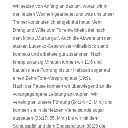
Wir setzen von Anfang an das um, woran wir in
den letzten Wochen gearbeitet und was uns unser
Trainer kontinuierlich eingebläut hatte: Mehr
Drang und Wille zum Tor entwickeln, frei nach
dem Motto „Mut tut gut“. Auch die Abwehr um den
starken Lucenko-Geschwister-Mittelblock stand
kompakt und arbeitete gut zusammen. Nach
knapp zwanzig Minuten führten wir 11:6 und
bauten diese Führung bis zur Halbzeit sogar auf
einen Zehn-Tore-Vorsprung aus (19:9).
Nach der Pause konnten wir überwiegend an die
vorangegangene Leistung anknüpfen. Wir
verteidigten unsere Führung (24:14; 42. Min.) und
konnten sie in der letzten Viertelstunde sogar
ausbauen (33:17; 55. Min.) bis wir mit dem
Schlusspfiff und dem Endstand zum 38:20 die