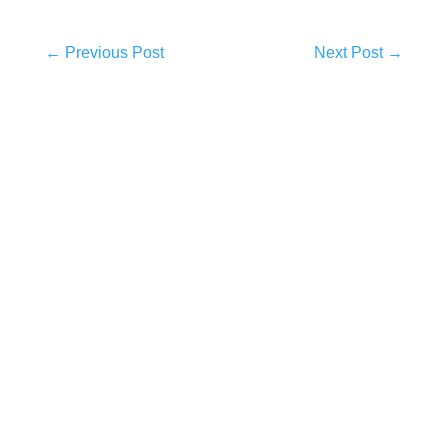
←
Previous Post
Next Post
→