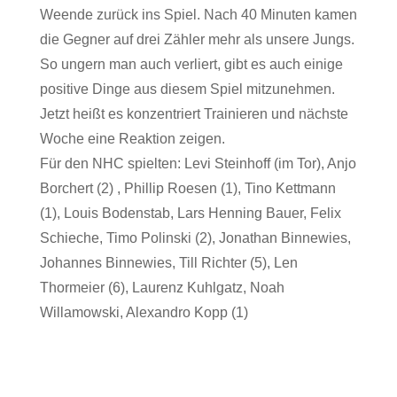
Weende zurück ins Spiel. Nach 40 Minuten kamen
die Gegner auf drei Zähler mehr als unsere Jungs.
So ungern man auch verliert, gibt es auch einige
positive Dinge aus diesem Spiel mitzunehmen.
Jetzt heißt es konzentriert Trainieren und nächste
Woche eine Reaktion zeigen.
Für den NHC spielten: Levi Steinhoff (im Tor), Anjo
Borchert (2) , Phillip Roesen (1), Tino Kettmann
(1), Louis Bodenstab, Lars Henning Bauer, Felix
Schieche, Timo Polinski (2), Jonathan Binnewies,
Johannes Binnewies, Till Richter (5), Len
Thormeier (6), Laurenz Kuhlgatz, Noah
Willamowski, Alexandro Kopp (1)