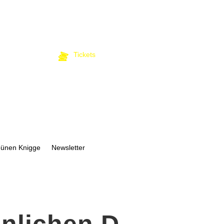
Tickets
bünen Knigge
Newsletter
nlichen D-