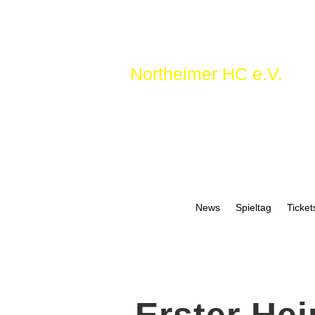
Northeimer HC e.V.
News
Spieltag
Ticket
Erster He