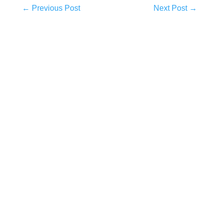
←
Previous Post
Next Post
→