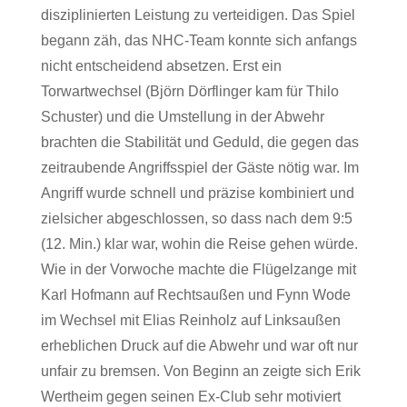
disziplinierten Leistung zu verteidigen. Das Spiel
begann zäh, das NHC-Team konnte sich anfangs
nicht entscheidend absetzen. Erst ein
Torwartwechsel (Björn Dörflinger kam für Thilo
Schuster) und die Umstellung in der Abwehr
brachten die Stabilität und Geduld, die gegen das
zeitraubende Angriffsspiel der Gäste nötig war. Im
Angriff wurde schnell und präzise kombiniert und
zielsicher abgeschlossen, so dass nach dem 9:5
(12. Min.) klar war, wohin die Reise gehen würde.
Wie in der Vorwoche machte die Flügelzange mit
Karl Hofmann auf Rechtsaußen und Fynn Wode
im Wechsel mit Elias Reinholz auf Linksaußen
erheblichen Druck auf die Abwehr und war oft nur
unfair zu bremsen. Von Beginn an zeigte sich Erik
Wertheim gegen seinen Ex-Club sehr motiviert