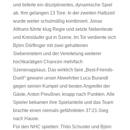
und lieferte ein diszipliniertes, dynamische Spiel
ab. Ihm gelangen 13 Tore. In der zweiten Halbzeit
wurde weiter schulmäßig kombiniert. Jonas
Althans führte klug Regie und setzte Nebenleute
und Kreisläufer gut in Szene. Im Tor verdiente sich
Björn Dörflinger mit zwei gehaltenen
Siebenmetern und der Vereitelung weiterer
hochkarätigen Chancen mehrfach
Szenenapplaus. Das wirklich faire „Best-Friends-
Duell“ gewann unser Abwehrtier Luca Burandt
gegen seinen Kumpel und besten Angreifer der
Gäste, Anton Preußner, knapp nach Punkten. Alle
Spieler bekamen ihre Spielanteile und das Team
brachte einen niemals gefährdeten 37:21-Sieg
nach Hause.
Für den NHC spielten: Thilo Schuster und Björn