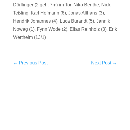
Dörflinger (2 geh. 7m) im Tor, Niko Benthe, Nick
Teßling, Karl Hofmann (6), Jonas Althans (3),
Hendrik Johannes (4), Luca Burandt (5), Jannik
Nowag (1), Fynn Wode (2), Elias Reinholz (3), Erik
Wertheim (13/1)
←
Previous Post
Next Post
→